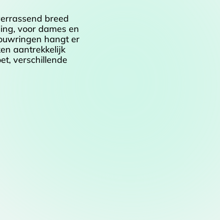
 verrassend breed
ling, voor dames en
rouwringen hangt er
en aantrekkelijk
et, verschillende