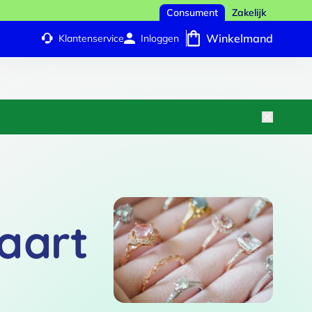
Consument
Zakelijk
Winkelmand
Klantenservice
Inloggen
aart