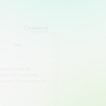
Over
 te bieden en om ons
rtners voor social media,
e aan ze hebt verstrekt of die