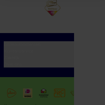
Cadeaumomenten
Klantenservice
Zakelijk
Over ons