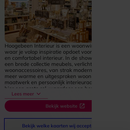
Hoogebeen Interieur is een woonwinkel in Putten
waar je volop inspiratie opdoet voor een stijlvol
en comfortabel interieur. In de showroom vind je
een brede collectie meubels, verlichting en
woonaccessoires, van strak modern design tot
meer warme en uitgesproken woonstijlen. Ook
maatwerk en persoonlijk interieuradvies spelen
hier een grote rol, waardoor een bezoek al snel
Lees meer
voelt als een frisse stap richting een huis dat echt
bij je past. De sfeer is verzorgd en uitnodigend,
Bekijk website
met opstellingen die ideeën geven voor kleur,
materiaal en indeling. Dat maakt Hoogebeen
Interieur aantrekkelijk voor iedereen die niet
alleen iets moois zoekt, maar ook graag rustig
Bekijk welke kaarten wij accepteren