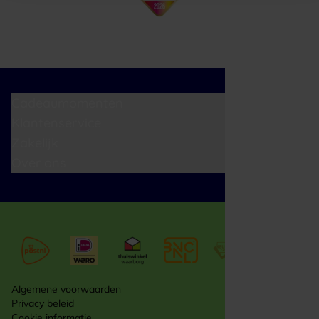
Cadeaumomenten
Klantenservice
Zakelijk
Over ons
Algemene voorwaarden
Privacy beleid
Cookie informatie