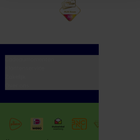
Cadeaumomenten
Klantenservice
Zakelijk
Over ons