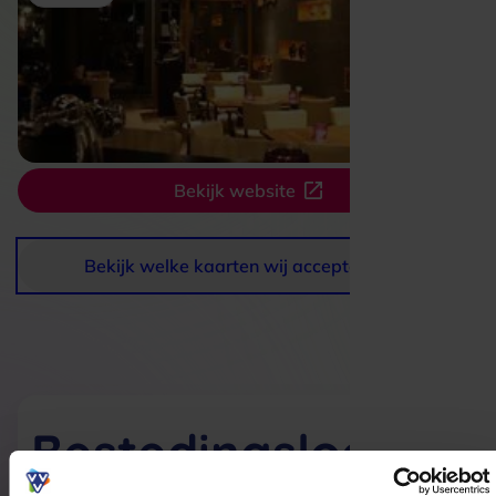
Bekijk website
Bekijk welke kaarten wij accepteren
Bestedingslocaties