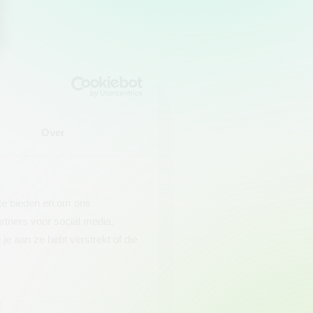
Over
 te bieden en om ons
rtners voor social media,
e aan ze hebt verstrekt of die