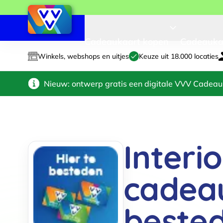
Cadeaukaart kopen
Cadeauka
Winkels, webshops en uitjes
Keuze uit 18.000 locaties
Nieuw: ontwerp gratis een digitale VVV Cadeau
Interi
cadea
beste