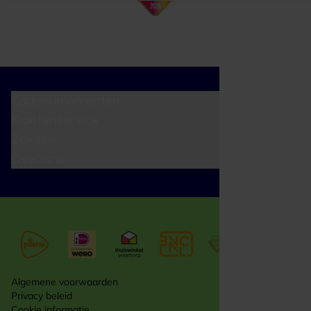
Cadeaumomenten
Klantenservice
Zakelijk
Over ons
Algemene voorwaarden
Privacy beleid
Cookie informatie