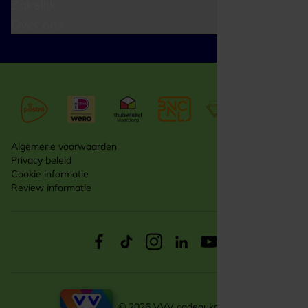
Zakelijk
Over ons
Algemene voorwaarden
Privacy beleid
Cookie informatie
Review informatie
© 2026 VVV cadeaukaarten