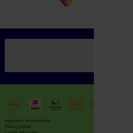
Cadeaumomenten
Klantenservice
Zakelijk
Over ons
Algemene voorwaarden
Privacy beleid
Cookie informatie