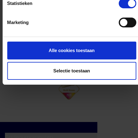
Statistieken
Kan ik het saldo in delen besteden?
Marketing
Ja, je mag het saldo van je VVV
cadeaukaart in delen uitgeven.
Alle cookies toestaan
Selectie toestaan
Cadeaumomenten