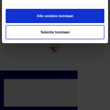
cadeaukaart in delen uitgeven.
Alle cookies toestaan
Selectie toestaan
Cadeaumomenten
Klantenservice
Zakelijk
Over ons