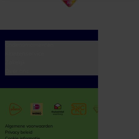
Cadeaumomenten
Klantenservice
Zakelijk
Over ons
Algemene voorwaarden
Privacy beleid
Cookie informatie