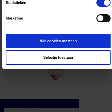
Statistieken
Kan ik het saldo in delen besteden?
Marketing
Ja, je mag het saldo van je VVV
cadeaukaart in delen uitgeven.
Alle cookies toestaan
Selectie toestaan
Cadeaumomenten