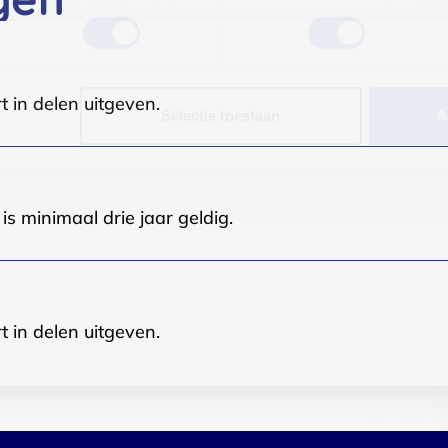
t in delen uitgeven.
Selectie toestaan
A
s minimaal drie jaar geldig.
t in delen uitgeven.