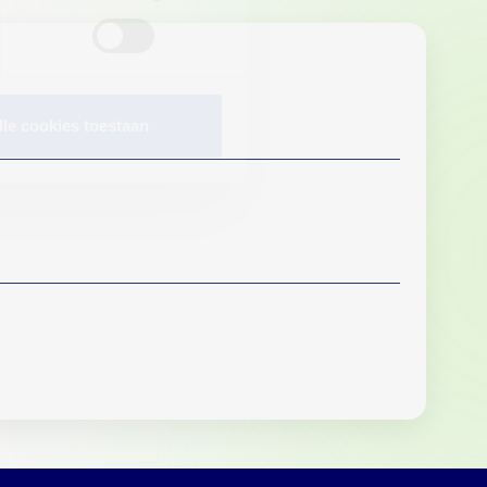
lle cookies toestaan