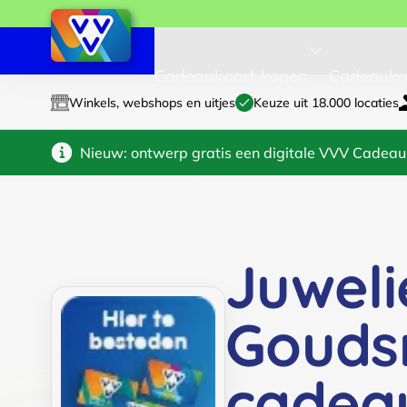
Cadeaukaart kopen
Cadeauka
Winkels, webshops en uitjes
Keuze uit 18.000 locaties
Nieuw: ontwerp gratis een digitale VVV Cadeau
Juweli
Gouds
cadea