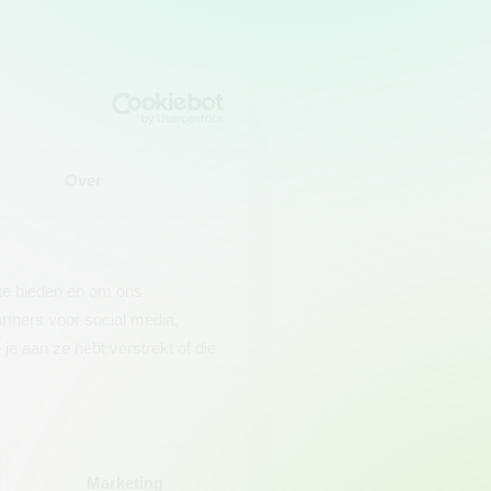
Over
 te bieden en om ons
rtners voor social media,
e aan ze hebt verstrekt of die
Marketing