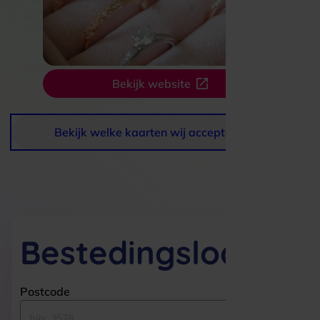
Bekijk website
Bekijk welke kaarten wij accepteren
Bestedingslocaties
Postcode