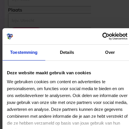
Plaats
Zoeken
Toestemming
Details
Over
Gevonden bestedingslocaties
Deze website maakt gebruik van cookies
We gebruiken cookies om content en advertenties te
Juwelier Visser
personaliseren, om functies voor social media te bieden en om
De Wissel 2
ons websiteverkeer te analyseren. Ook delen we informatie over
8232DP
Lelystad
jouw gebruik van onze site met onze partners voor social media,
adverteren en analyse. Deze partners kunnen deze gegevens
combineren met andere informatie die je aan ze hebt verstrekt of
Juwelier Visser
die ze hebben verzameld op basis van jouw gebruik van hun