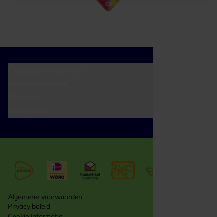
Cadeaumomenten
Klantenservice
Zakelijk
Over ons
Algemene voorwaarden
Privacy beleid
Cookie informatie