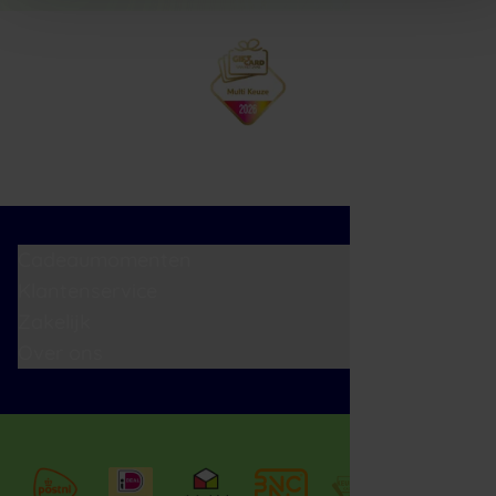
Cadeaumomenten
Klantenservice
Zakelijk
Over ons