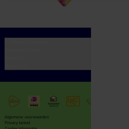
Cadeaumomenten
Klantenservice
Zakelijk
Over ons
Algemene voorwaarden
Privacy beleid
Cookie informatie