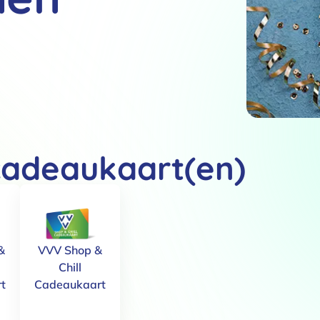
cadeaukaart(en)
&
VVV Shop &
Chill
t
Cadeaukaart