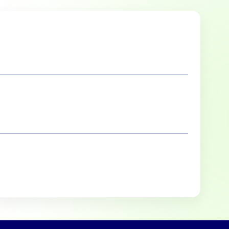
lle cookies toestaan