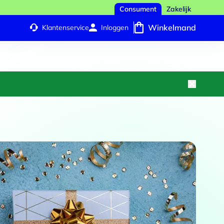
Consument
Zakelijk
Winkelmand
Klantenservice
Inloggen