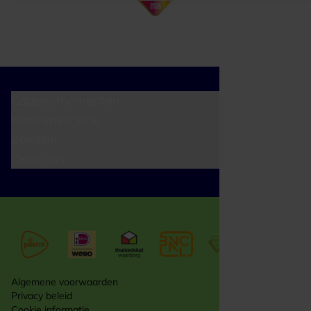
Cadeaumomenten
Klantenservice
Zakelijk
Over ons
Algemene voorwaarden
Privacy beleid
Cookie informatie