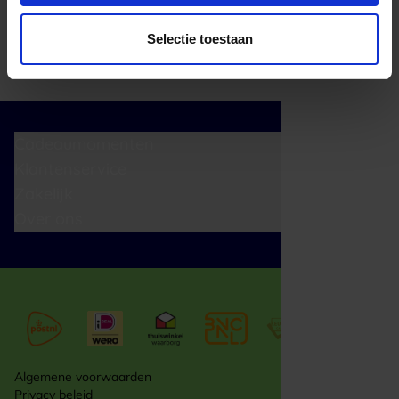
Selectie toestaan
Cadeaumomenten
Klantenservice
Zakelijk
Over ons
Algemene voorwaarden
Privacy beleid