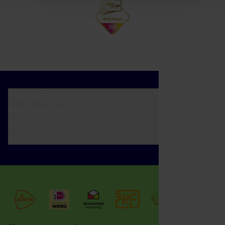
Cadeaumomenten
Klantenservice
Zakelijk
Over ons