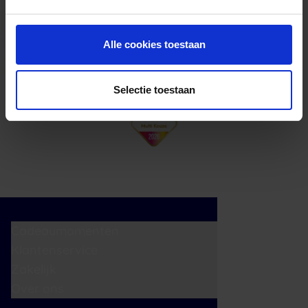
cadeaukaart in delen uitgeven.
Alle cookies toestaan
Selectie toestaan
Cadeaumomenten
Klantenservice
Zakelijk
Over ons