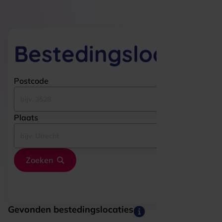
Bestedingslocaties
Postcode
Plaats
Zoeken
Gevonden bestedingslocaties