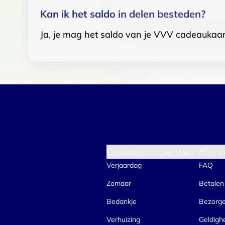
Kan ik het saldo in delen besteden?
Ja, je mag het saldo van je VVV cadeaukaar
Cadeaumomenten
Klant
Verjaardag
FAQ
Zomaar
Betalen
Bedankje
Bezorg
Verhuizing
Geldigh