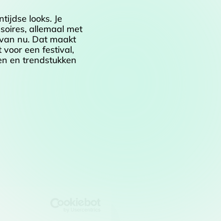
ijdse looks. Je
soires, allemaal met
l van nu. Dat maakt
 voor een festival,
ten en trendstukken