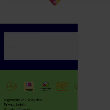
Cadeaumomenten
Klantenservice
Zakelijk
Over ons
Algemene voorwaarden
Privacy beleid
Cookie informatie