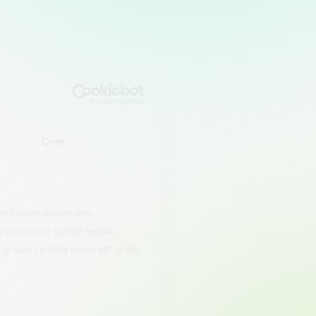
Over
 te bieden en om ons
rtners voor social media,
e aan ze hebt verstrekt of die