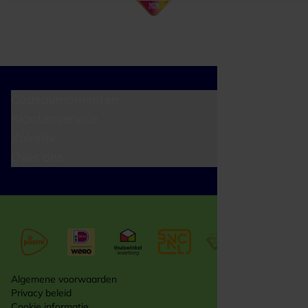
Cadeaumomenten
Klantenservice
Zakelijk
Over ons
Algemene voorwaarden
Privacy beleid
Cookie informatie