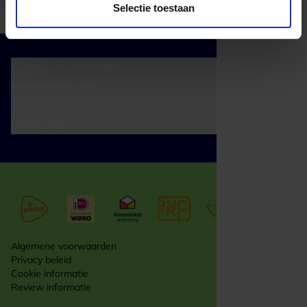
Selectie toestaan
Cadeaumomenten
Klantenservice
Zakelijk
Over ons
Algemene voorwaarden
Privacy beleid
Cookie informatie
Review informatie