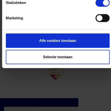
Statistieken
Kan ik het saldo in delen besteden?
Marketing
Ja, je mag het saldo van je VVV
cadeaukaart in delen uitgeven.
Alle cookies toestaan
Selectie toestaan
Cadeaumomenten