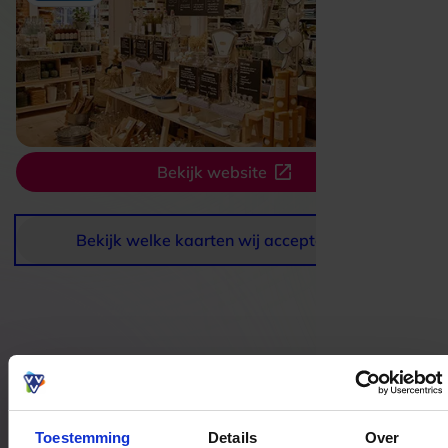
Bekijk website
Bekijk welke kaarten wij accepteren
Bestedingslocaties
Toestemming
Details
Over