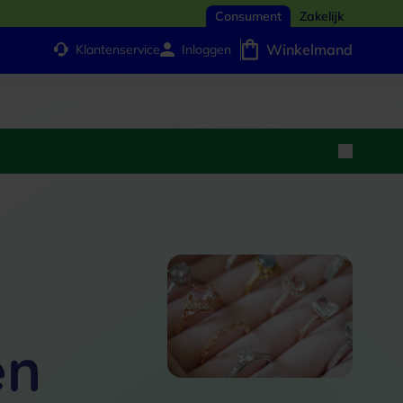
Consument
Zakelijk
Winkelmand
Klantenservice
Inloggen
en