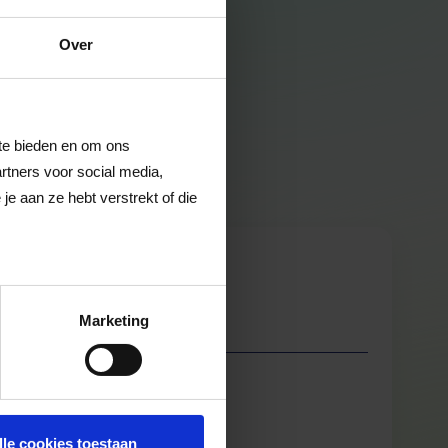
Over
 te bieden en om ons
rtners voor social media,
e aan ze hebt verstrekt of die
Marketing
lle cookies toestaan