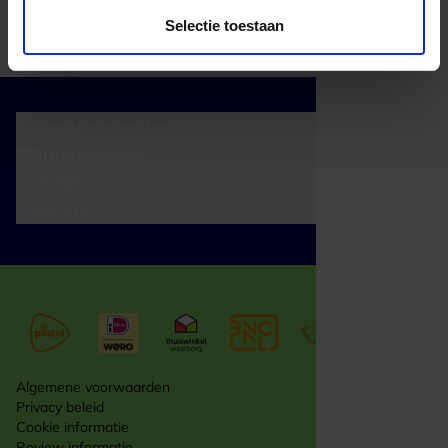
Selectie toestaan
Cadeaumomenten
Klantenservice
Zakelijk
Over ons
Algemene voorwaarden
Privacy beleid
Cookie informatie
Review informatie