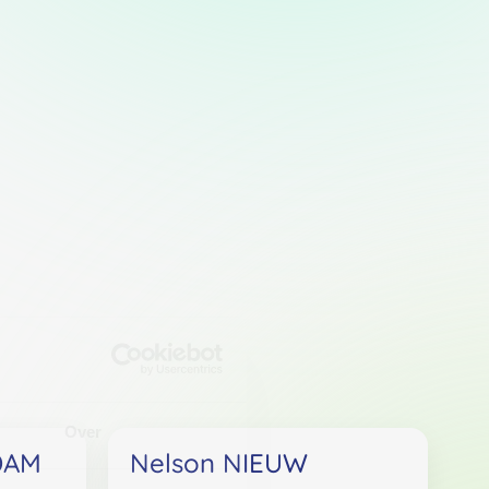
Over
DAM
Nelson NIEUW