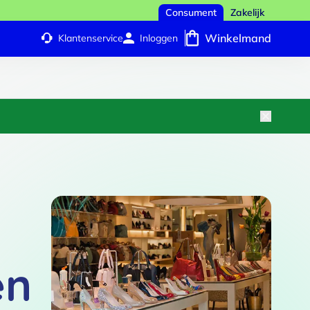
Consument
Zakelijk
Winkelmand
Klantenservice
Inloggen
en