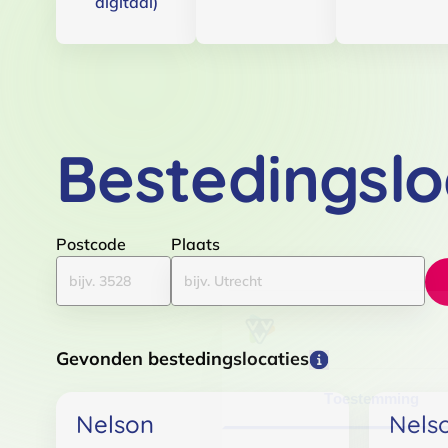
digitaal)
Bestedingslo
Postcode
Plaats
Gevonden bestedingslocaties
Toestemming
Nelson
Nels