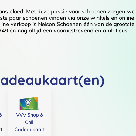
 ons bloed. Met deze passie voor schoenen zorgen we
juiste paar schoenen vinden via onze winkels en online
line verkoop is Nelson Schoenen één van de grootste
949 en nog altijd een vooruitstrevend en ambitieus
cadeaukaart(en)
&
VVV Shop &
Chill
t
Cadeaukaart