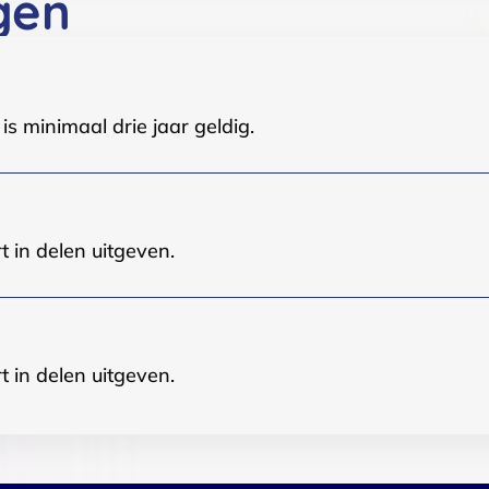
gen
s minimaal drie jaar geldig.
t in delen uitgeven.
t in delen uitgeven.