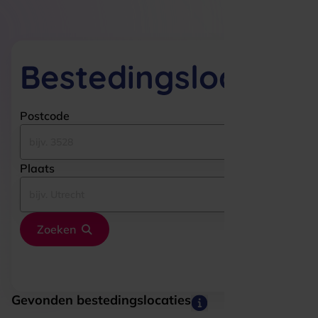
Bestedingslocaties
Postcode
Plaats
Zoeken
Gevonden bestedingslocaties