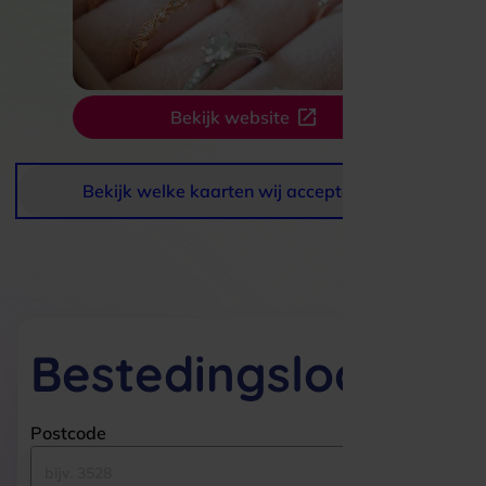
Bekijk website
Bekijk welke kaarten wij accepteren
Bestedingslocaties
Postcode