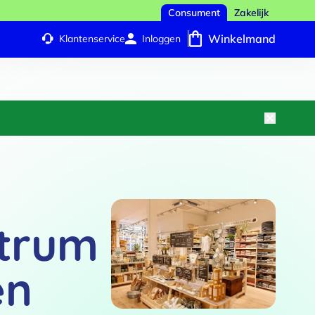
Consument
Zakelijk
Winkelmand
Klantenservice
Inloggen
ntrum
en