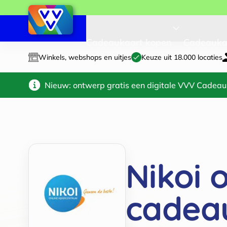
Cadeaukaart kopen
Cadeauka
Winkels, webshops en uitjes
Keuze uit 18.000 locaties
Nieuw: ontwerp gratis een digitale VVV Cadeau
Nikoi 
cadea