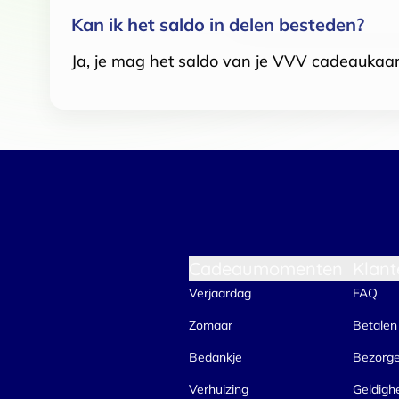
Kan ik het saldo in delen besteden?
Ja, je mag het saldo van je VVV cadeaukaar
Cadeaumomenten
Klant
Verjaardag
FAQ
Zomaar
Betalen
Bedankje
Bezorg
Verhuizing
Geldigh