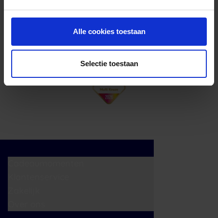
cadeaukaart in delen uitgeven.
Alle cookies toestaan
Selectie toestaan
Cadeaumomenten
Klantenservice
Zakelijk
Over ons