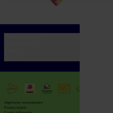
Cadeaumomenten
Klantenservice
Zakelijk
Over ons
Algemene voorwaarden
Privacy beleid
Cookie informatie