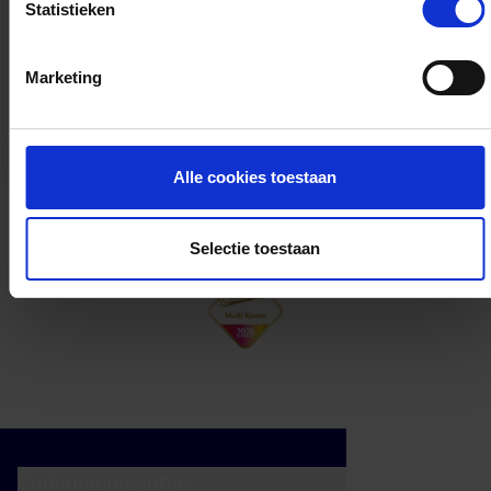
Statistieken
Kan ik het saldo in delen besteden?
Marketing
Ja, je mag het saldo van je VVV
cadeaukaart in delen uitgeven.
Alle cookies toestaan
Selectie toestaan
Cadeaumomenten