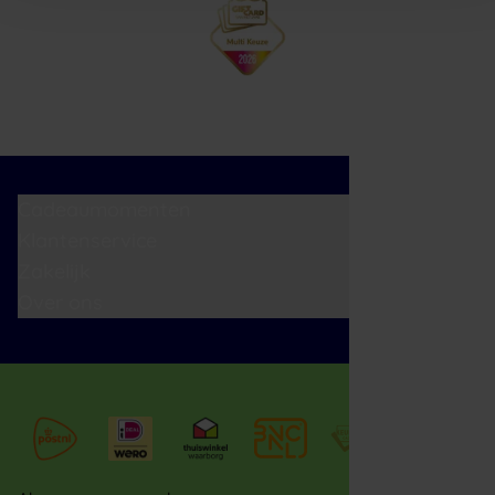
Cadeaumomenten
Klantenservice
Zakelijk
Over ons