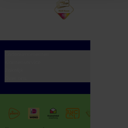
Cadeaumomenten
Klantenservice
Zakelijk
Over ons