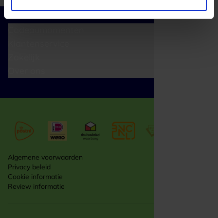
Cadeaumomenten
Klantenservice
Zakelijk
Over ons
Algemene voorwaarden
Privacy beleid
Cookie informatie
Review informatie