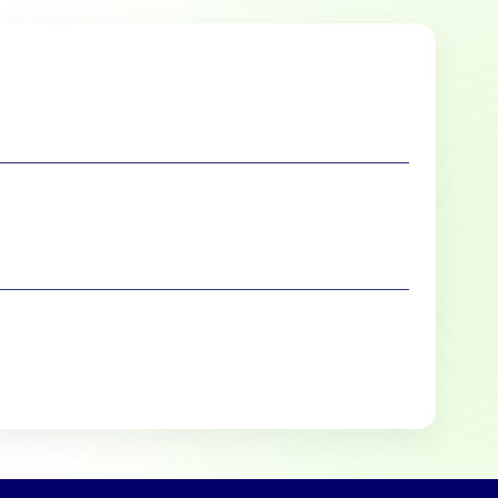
lle cookies toestaan