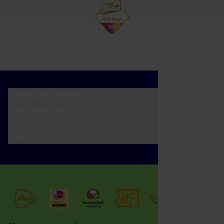
Cadeaumomenten
Klantenservice
Zakelijk
Over ons