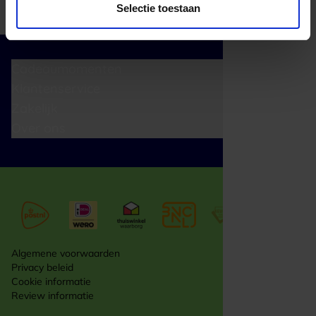
Selectie toestaan
Cadeaumomenten
Klantenservice
Zakelijk
Over ons
Algemene voorwaarden
Privacy beleid
Cookie informatie
Review informatie