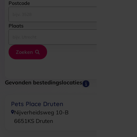
Postcode
Plaats
Zoeken
Gevonden bestedingslocaties
Pets Place Druten
Nijverheidsweg 10-B
6651KS
Druten