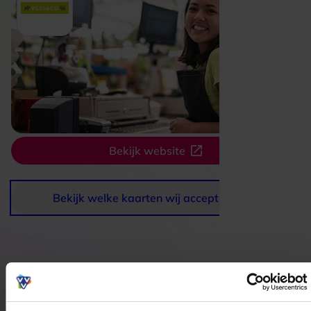
Bekijk website
Bekijk welke kaarten wij accepteren