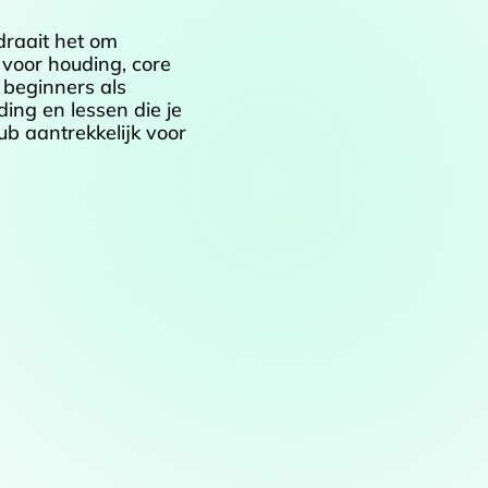
draait het om
 voor houding, core
 beginners als
ing en lessen die je
ub aantrekkelijk voor