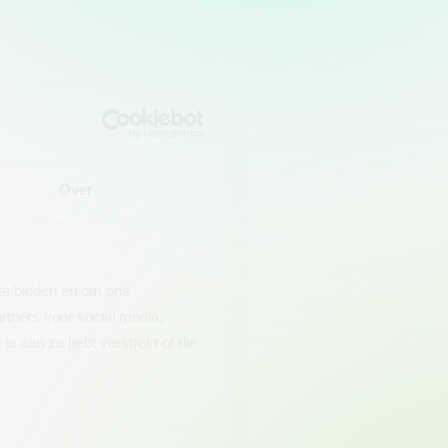
Over
 te bieden en om ons
rtners voor social media,
e aan ze hebt verstrekt of die