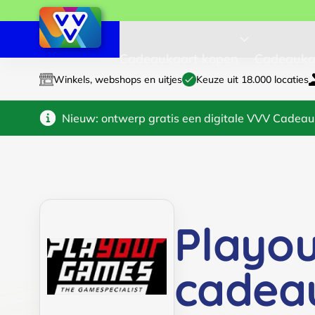
Cadeaukaart kopen
Cadeauka
Winkels, webshops en uitjes
Keuze uit 18.000 locaties
Nieuw: ontwerp gratis een digitale VVV Cadeau
Playo
cadea